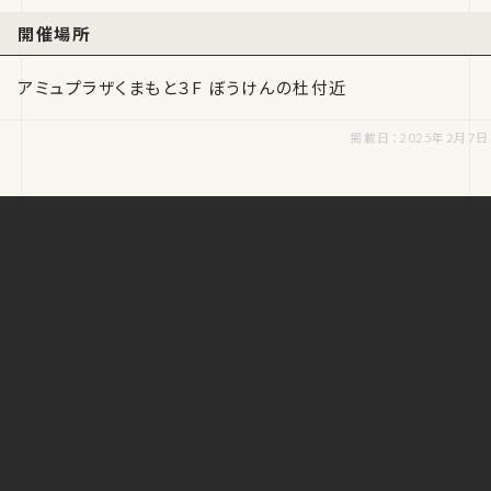
開催場所
アミュプラザくまもと３F ぼうけんの杜付近
掲載日：2025年2月7日