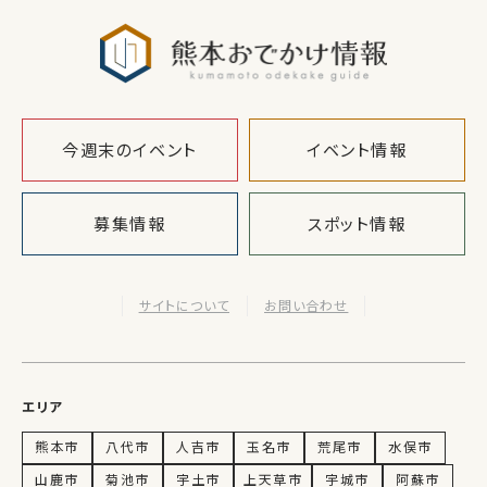
熊本おでか
今週末のイベント
イベント情報
募集情報
スポット情報
サイトについて
お問い合わせ
エリア
熊本市
八代市
人吉市
玉名市
荒尾市
水俣市
山鹿市
菊池市
宇土市
上天草市
宇城市
阿蘇市