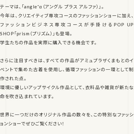
テーマは、「angle⁺α（アングル プラス アルファ）」。
今年は、クリエイティブ専攻コースのファッションショーに加え、
ファッションビジネス専攻コースが手掛けるPOP UP
SHOP「prism（プリズム）」も登場。
学生たちの作品を実際に購入できる機会です。
さらに注目すべきは、すべての作品がアミュプラザくまもとのイ
ベントで集めた古着を使用し、循環ファッションの一環として制
作された点。
環境に優しいアップサイクル作品として、衣料品や雑貨が新たな
命を吹き込まれています。
世界に一つだけのオリジナル作品の数々を、この特別なファッシ
ョンショーでぜひご覧ください！