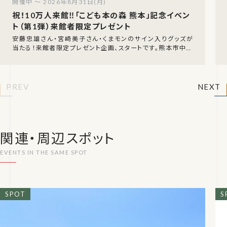
開催中 ～ 2026年8月31日(月)
祝！10万人来館‼「こども本の森 熊本」記念イベン
ト（第1弾）来館者限定プレゼント
安藤忠雄さん・宮崎美子さん・くまモンのサイン入りグッズが
当たる！来館者限定プレゼント企画、スタートです。熊本市中央
区にある「こども本の森 熊本」が、ついに累
PREV
NEXT
関連・周辺スポット