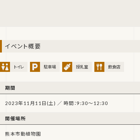
イベント概要
トイレ
駐車場
授乳室
飲食店
期間
2023年11月11日(土) ／ 時間：9:30～12:30
開催場所
熊本市動植物園