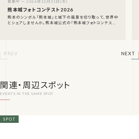
募集中 ～ 2026年12月31日(木)
熊本城フォトコンテスト2026
熊本のシンボル「熊本城」と城下の風景を切り取って、世界中
とシェアしませんか。熊本城公式の「熊本城フォトコンテスト」
が今年も開催中です。2026年1月1日〜1
PREV
NEXT
関連・周辺スポット