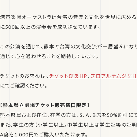
湾声楽団オーケストラは台湾の音楽と文化を世界に広める
に500回以上の演奏会を成功させています。
この公演を通じて、熊本と台湾の文化交流が一層盛んにな
通じて心を通わせることを期待しています。
チケットのお求めは、
チケットぴあHP
、
プロアルテムジケH
にてご確認ください。
【熊本県立劇場チケット販売窓口限定】
熊本県民および在住、在学の方は、S、A、B席を50%割引に
また、学生の方（小学生以上。中学生以上は学生証等の証明
A席を1,000円でご購入いただけます。