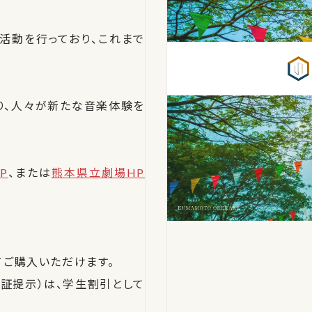
活動を行っており、これまで
り、人々が新たな音楽体験を
P
、または
熊本県立劇場HP
てご購入いただけます。
証提示）は、学生割引として