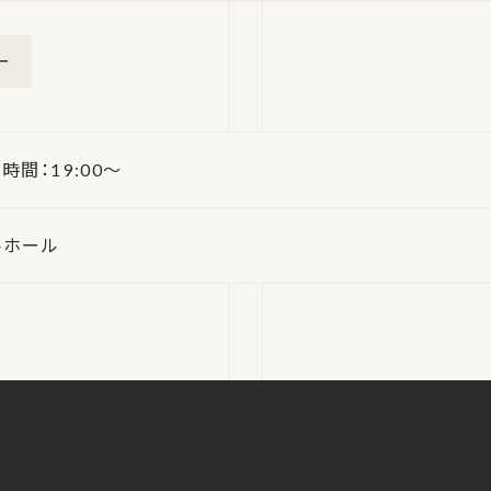
ー
 時間：19:00～
トホール