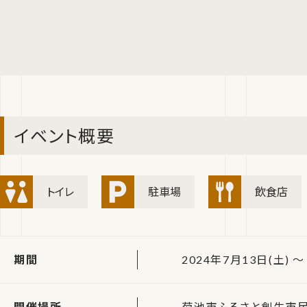
イベント概要
トイレ
駐車場
飲食店
期間
2024年7月13日(土) ～ 
開催場所
菊池市ふるさと創生市