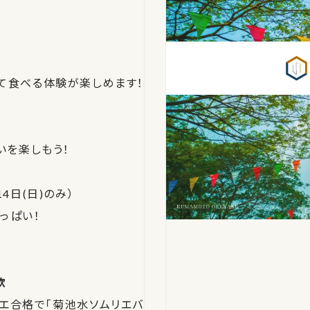
て食べる体験が楽しめます！
いを楽しもう！
14日(日)のみ）
っぱい！
飲
エ合格で「菊池水ソムリエバ