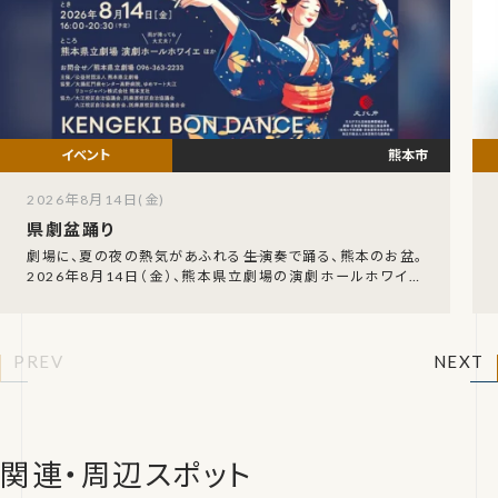
熊本市
2026年8月14日(金)
県劇盆踊り
劇場に、夏の夜の熱気があふれる――生演奏で踊る、熊本のお盆。
2026年8月14日（金）、熊本県立劇場の演劇ホールホワイエ
を舞台に「県劇盆踊り」が開催されます。
PREV
NEXT
関連・周辺スポット