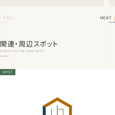
に姿を変える――。累計動員数40万人以上を記録
PREV
NEXT
関連・周辺スポット