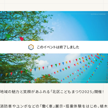
地域の魅力と笑顔があふれる「北区こどもまつり2025」開催！
消防車やユンボなどの「働く車」展示・搭乗体験をはじめ、植木