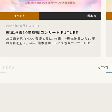
熊本市
2026年10月18日(日)
熊本地震10年復興コンサート FUTURE
あの日を忘れない。音楽と共に、未来へ――。熊本地震から10年
の節目を迎える今年、熊本城ホールにて復興コンサート「FUT
URE」が開催されます。震災後も熊本の
PREV
NEXT