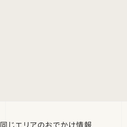
同じエリアのおでかけ情報