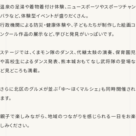
温泉の足湯や着物着付け体験、ニュースポーツやスポーツチャン
バラなど、体験型イベントが盛りだくさん。
行政機関による防災・健康体験や、子どもたちが制作した絵画コ
ンクール作品の展示など、学びと発見がいっぱいです。
ステージでは、くまモン隊のダンス、代継太鼓の演奏、保育園児
や高校生によるダンス発表、熊本城おもてなし武将隊の登場な
ど見どころも満載。
さらに北区のグルメが並ぶ「ゆ～ほくマルシェ」も同時開催され
ます。
親子で楽しみながら、地域のつながりを感じられる一日をお楽
しみください。