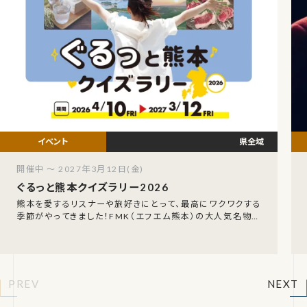
県全域
開催中 ～ 2027年3月12日(金)
ぐるっと熊本クイズラリー2026
熊本を愛するリスナーや旅好きにとって、最高にワクワクする
季節がやってきました！FMK（エフエム熊本）の大人気名物企
画、「FMK ぐるっと熊本クイズラリー202
PREV
NEXT