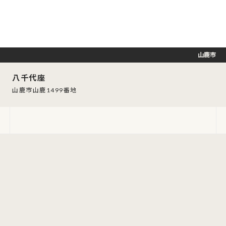
山鹿市
八千代座
山鹿市山鹿1499番地