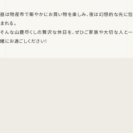
昼は物産市で賑やかにお買い物を楽しみ、夜は幻想的な光に包
まれる。
そんな山鹿尽くしの贅沢な休日を、ぜひご家族や大切な人と一
緒にお過ごしください！