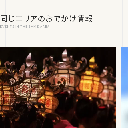
同じエリアのおでかけ情報