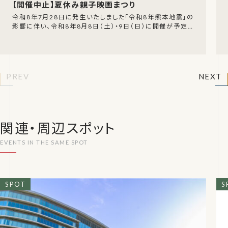
【開催中止】夏休み親子映画まつり
令和8年7月28日に発生いたしました「令和8年熊本地震」の
影響に伴い、令和8年8月8日（土）・9日（日）に開催が予定さ
れていた「夏休み親子映画まつり」の開催中止
PREV
NEXT
関連・周辺スポット