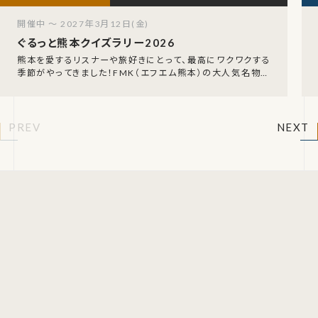
開催中 ～ 2027年3月12日(金)
ぐるっと熊本クイズラリー2026
熊本を愛するリスナーや旅好きにとって、最高にワクワクする
季節がやってきました！FMK（エフエム熊本）の大人気名物企
画、「FMK ぐるっと熊本クイズラリー202
PREV
NEXT