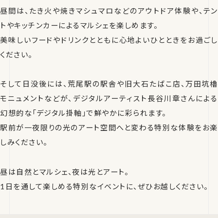
昼間は、たき火や焼きマシュマロなどのアウトドア体験や、テン
トやキッチンカーによるマルシェを楽しめます。
美味しいフードやドリンクとともに心地よいひとときをお過ごし
ください。
そして日没後には、荒尾駅の駅舎や旧大石たばこ店、万田坑櫓
モニュメントなどが、デジタルアーティスト長谷川章さんによる
幻想的な「デジタル掛軸」で鮮やかに彩られます。
駅前が一夜限りの光のアート空間へと変わる特別な体験をお楽
しみください。
昼は自然とマルシェ、夜は光とアート。
1日を通して楽しめる特別なイベントに、ぜひお越しください。