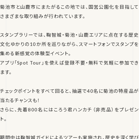
菊池市と山鹿市にまたがるこの地では、国営公園化を目指して
さまざまな取り組みが行われています。
スタンプラリーでは、鞠智城・菊池・山鹿エリアに点在する歴史
文化ゆかりの10か所を巡りながら、スマートフォンでスタンプを
集める新感覚の体験型イベント。
アプリ「Spot Tour」を使えば登録不要・無料で気軽に参加でき
ます。
チェックポイントをすべて回ると、抽選で40名に菊池の特産品が
当たるチャンスも！
さらに、先着800名にはころう君ハンカチ（非売品）をプレゼン
ト。
期間中は鞠智城ガイドによるツアーも実施され、歴史を深く学び