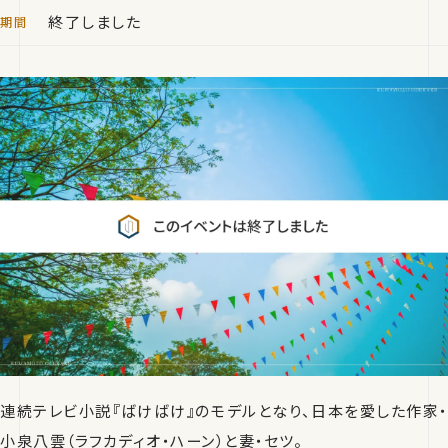
終了しました
連続テレビ小説『ばけばけ』のモデルとなり、日本を愛した作家・
小泉八雲（ラフカディオ・ハーン）と妻・セツ。