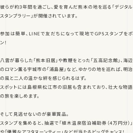
彼らが約3年間を過ごし、愛を育んだ熊本の地を巡る「デジタル
スタンプラリー」が開催されています。
参加は簡単、LINEで友だちになって現地でGPSスタンプをポ
ン！
八雲が暮らした「熊本旧居」や教鞭をとった「五高記念館」、海辺
のロマン薫る宇城市の「浦島屋」など、ゆかりの地を巡れば、明治
の風と二人の温かな絆を感じられるはず。
スポットには島根県松江市の旧居も含まれており、壮大な物語
の旅を楽しめます。
そして見逃せないのが豪華賞品。
スタンプを集めると、抽選で「植木温泉宿泊補助券（4万円分）」
や「優雅なアフタヌーンティー」などが当たるビッグチャンス！