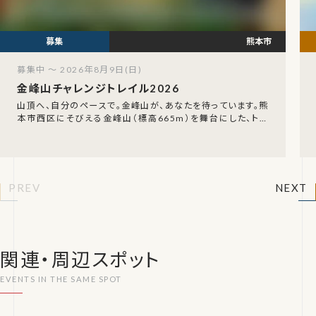
熊本市
募集中 ～ 2026年8月9日(日)
金峰山チャレンジトレイル2026
山頂へ、自分のペースで。金峰山が、あなたを待っています。熊
本市西区にそびえる金峰山（標高665m）を舞台にした、トレ
イルランニング大会「金峰山チャレンジトレイ
PREV
NEXT
関連・周辺スポット