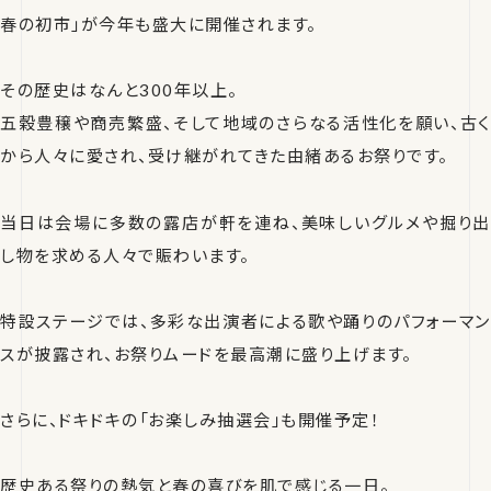
春の初市」が今年も盛大に開催されます。
その歴史はなんと300年以上。
五穀豊穣や商売繁盛、そして地域のさらなる活性化を願い、古く
から人々に愛され、受け継がれてきた由緒あるお祭りです。
当日は会場に多数の露店が軒を連ね、美味しいグルメや掘り出
し物を求める人々で賑わいます。
特設ステージでは、多彩な出演者による歌や踊りのパフォーマン
スが披露され、お祭りムードを最高潮に盛り上げます。
さらに、ドキドキの「お楽しみ抽選会」も開催予定！
歴史ある祭りの熱気と春の喜びを肌で感じる一日。