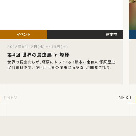
熊本市
2026年8月12日(水) ～ 15日(土)
第4回 世界の昆虫展 in 塚原
世界の昆虫たちが、塚原にやってくる――！熊本市南区の塚原歴史
民俗資料館で、「第4回世界の昆虫展in塚原」が開催されます。
期間は令和8年8月12日（水）〜8月
PREV
NEXT