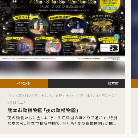
熊本市
2026年7月25日（土）、8月8日（土）/ 12日（水）/ 15日（土）/
22日（土）
熊本市動植物園「夜の動植物園」
夜の動物たちに会いに行こう――江津湖のほとりで過ごす、特別
な夏の夜。熊本市動植物園で、今年も「夏の夜間開園」が開催
されます！通常は午後5時までの開園時間を、