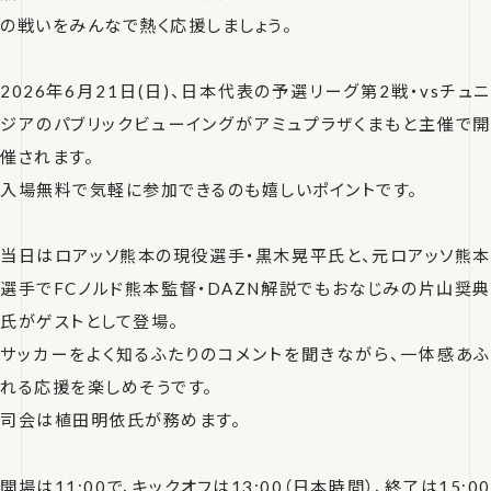
の戦いをみんなで熱く応援しましょう。
2026年6月21日(日)、日本代表の予選リーグ第2戦・vsチュニ
ジアのパブリックビューイングがアミュプラザくまもと主催で開
催されます。
入場無料で気軽に参加できるのも嬉しいポイントです。
当日はロアッソ熊本の現役選手・黒木晃平氏と、元ロアッソ熊本
選手でFCノルド熊本監督・DAZN解説でもおなじみの片山奨典
氏がゲストとして登場。
サッカーをよく知るふたりのコメントを聞きながら、一体感あふ
れる応援を楽しめそうです。
司会は植田明依氏が務めます。
開場は11:00で、キックオフは13:00（日本時間）、終了は15:00