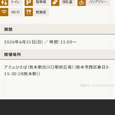
トイレ
駐車場
授乳室
バリアフリー
Wi-Fi
飲食店
期間
2026年6月21日(日) ／ 時間：11:00～
開催場所
アミュひろば（熊本駅白川口駅前広場）（熊本市西区春日3-
15-30（JR熊本駅））
掲載日：2026年6月10日