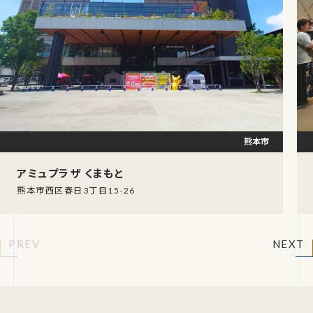
熊本市
アミュプラザ くまもと
熊本市西区春日3丁目15-26
PREV
NEXT