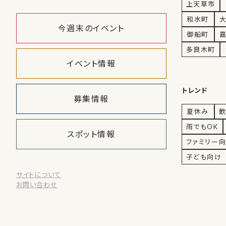
上天草市
和水町
今週末のイベント
御船町
多良木町
イベント情報
トレンド
募集情報
夏休み
飲
雨でもOK
スポット情報
ファミリー
子ども向け
サイトについて
お問い合わせ