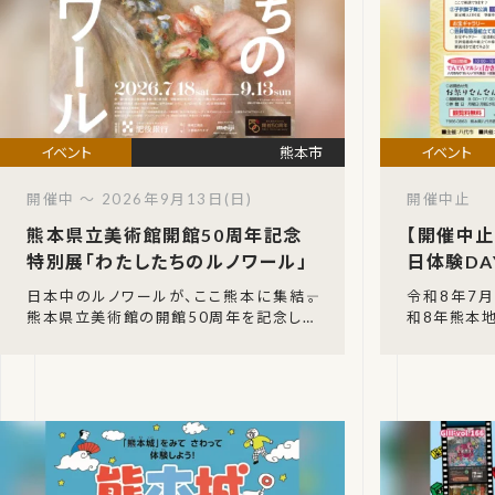
熊本市
開催中 ～ 2026年9月13日(日)
開催中止
熊本県立美術館開館50周年記念
【開催中止
特別展「わたしたちのルノワール」
日体験DA
日本中のルノワールが、ここ熊本に集結――。
令和8年7月
熊本県立美術館の開館50周年を記念した
和8年熊本地
特別展「わたしたちのルノワール」が、202
月11日（火
6年7月18日（土）から9月13日（
「2026 