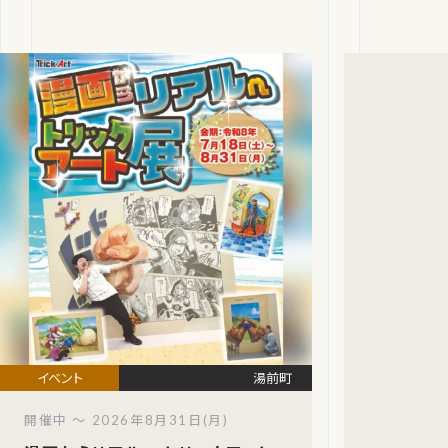
が
湯前町
開催中 ～ 2026年8月31日(月)