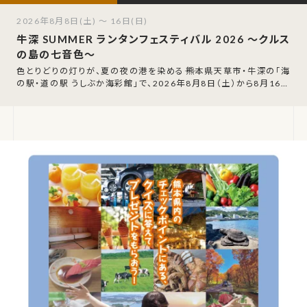
2026年8月8日(土) ～ 16日(日)
牛深 SUMMER ランタンフェスティバル 2026 ～クルス
の島の七音色～
色とりどりの灯りが、夏の夜の港を染める――熊本県天草市・牛深の「海
の駅・道の駅 うしぶか海彩館」で、2026年8月8日（土）から8月16日
（日）まで、「牛深