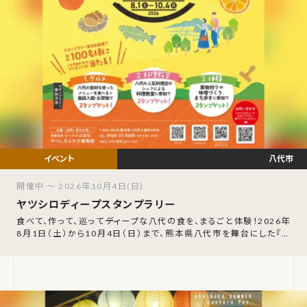
八代市
開催中 ～ 2026年10月4日(日)
ヤツシロディープスタンプラリー
食べて、作って、巡って――ディープな八代の食を、まるごと体験！2026年
8月1日（土）から10月4日（日）まで、熊本県八代市を舞台にした『ヤ
ツシロディープスタ