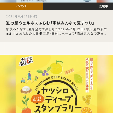
荒尾市
2026年8月12日(水)
道の駅ウェルネスあらお「家族みんなで夏まつり」
家族みんなで、夏を全力で楽しもう――2026年8月12日（水）、道の駅ウ
ェルネスあらおの大屋根広場・屋外スペースで「家族みんなで夏まつ
り enjoy the