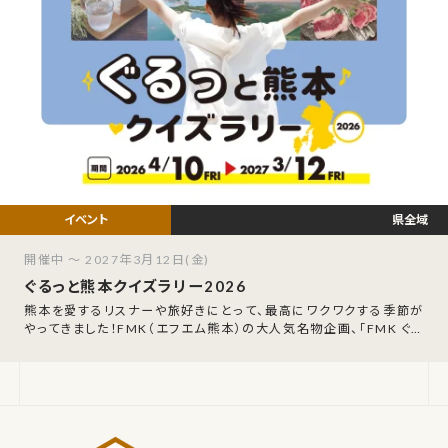
県全域
開催中 ～ 2027年3月12日(金)
ぐるっと熊本クイズラリー2026
熊本を愛するリスナーや旅好きにとって、最高にワクワクする季節が
やってきました！FMK（エフエム熊本）の大人気名物企画、「FMK ぐる
っと熊本クイズラリー202
熊本おでか