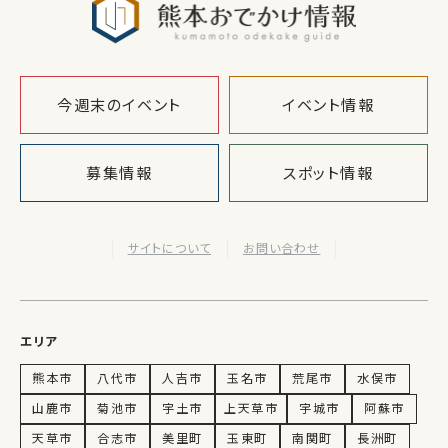
今週末のイベント
イベント情報
募集情報
スポット情報
サイトについて
お問い合わせ
エリア
熊本市
八代市
人吉市
玉名市
荒尾市
水俣市
山鹿市
菊池市
宇土市
上天草市
宇城市
阿蘇市
天草市
合志市
美里町
玉東町
南関町
長洲町