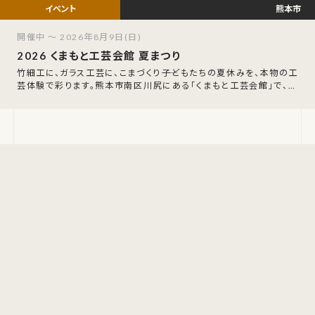
熊本市
開催中 ～ 2026年8月9日(日)
2026 くまもと工芸会館 夏まつり
竹細工に、ガラス工芸に、こまづくり――子どもたちの夏休みを、本物の工
芸体験で彩ります。熊本市南区川尻にある「くまもと工芸会館」で、毎
年恒例の夏まつりが開催され