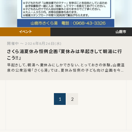
山鹿市
開催中 ～ 2026年8月26日(水)
さくら湯夏休み恒例企画『夏休みは早起きして朝湯に行
こう‼』
早起きして、朝湯へ――夏休みにしかできない、とっておきの体験。山鹿温
泉の公衆浴場「さくら湯」では、夏休み恒例の子ども向け企画を今年
も開催します。令和8年7月
1
2