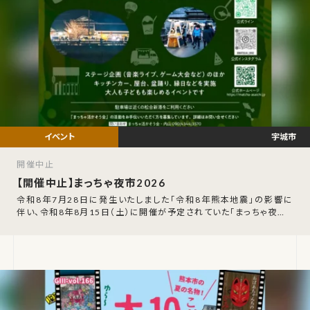
宇城市
開催中止
【開催中止】まっちゃ夜市2026
令和8年7月28日に発生いたしました「令和8年熊本地震」の影響に
伴い、令和8年8月15日（土）に開催が予定されていた「まっちゃ夜市2
026」の開催中止が発表され