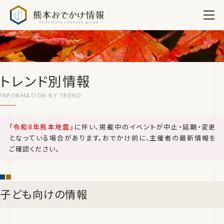
熊本おでかけ情報
トレンド別情報
「令和8年熊本地震」
に伴い、掲載中のイベントが中止・延期・変更
となっている場合があります。おでかけ前に、主催者の最新情報を
ご確認ください。
子ども向けの情報