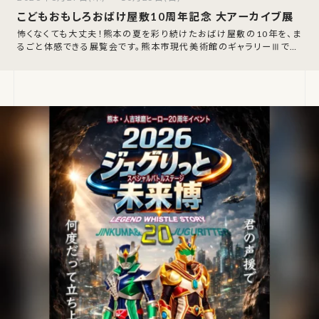
こどもおもしろおばけ屋敷10周年記念 大アーカイブ展
怖くなくても大丈夫！熊本の夏を彩り続けたおばけ屋敷の10年を、ま
るごと体感できる展覧会です。熊本市現代美術館のギャラリーⅢで、2
026年8月27日（木）から1