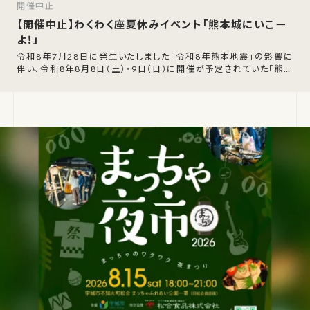
開催中止
【開催中止】わくわく座夏休みイベント「熊本城にいこー
よ！」
令和8年7月28日に発生いたしました「令和8年熊本地震」の影響に
伴い、令和8年8月8日（土）・9日（日）に開催が予定されていた「熊本
城にいこーよ！」の開催中止が