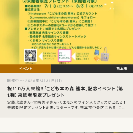
熊本市
開催中 ～ 2026年8月31日(月)
祝！10万人来館‼「こども本の森 熊本」記念イベント（第
1弾）来館者限定プレゼント
安藤忠雄さん・宮崎美子さん・くまモンのサイン入りグッズが当たる！
来館者限定プレゼント企画、スタートです。熊本市中央区にある「こど
も本の森 熊本」が、ついに累