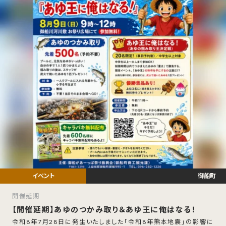
御船町
開催延期
【開催延期】あゆのつかみ取り＆あゆ王に俺はなる！
令和8年7月28日に発生いたしました「令和8年熊本地震」の影響に