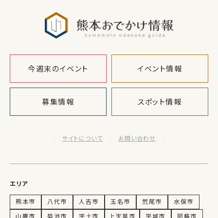
熊本おでか
今週末のイベント
イベント情報
募集情報
スポット情報
サイトについて
お問い合わせ
エリア
熊本市
八代市
人吉市
玉名市
荒尾市
水俣市
山鹿市
菊池市
宇土市
上天草市
宇城市
阿蘇市