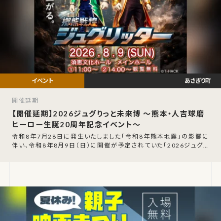
あさぎり町
開催延期
【開催延期】2026ジュグりっと未来博 〜熊本・人吉球磨
ヒーロー生誕20周年記念イベント〜
令和8年7月28日に発生いたしました「令和8年熊本地震」の影響に
伴い、令和8年8月9日（日）に開催が予定されていた「2026ジュグり
っと未来博」の開催延期が発表