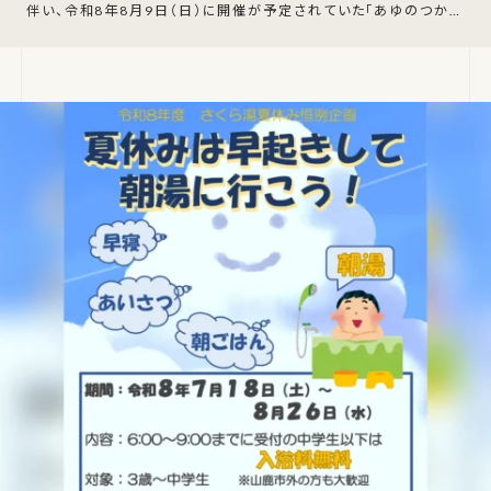
伴い、令和8年8月9日（日）に開催が予定されていた「あゆのつかみ
取り＆あゆ王に俺はなる！」の開催