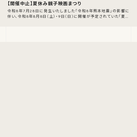
【開催中止】夏休み親子映画まつり
令和8年7月28日に発生いたしました「令和8年熊本地震」の影響に
伴い、令和8年8月8日（土）・9日（日）に開催が予定されていた「夏休
み親子映画まつり」の開催中止