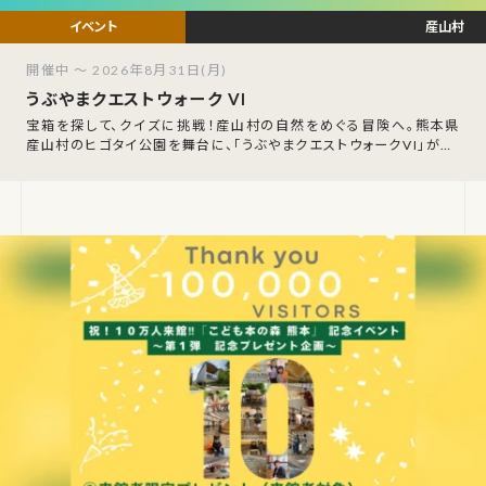
産山村
開催中 ～ 2026年8月31日(月)
うぶやまクエストウォーク VI
宝箱を探して、クイズに挑戦！産山村の自然をめぐる冒険へ。熊本県
産山村のヒゴタイ公園を舞台に、「うぶやまクエストウォークVI」が20
26年8月1日（土）〜8月3