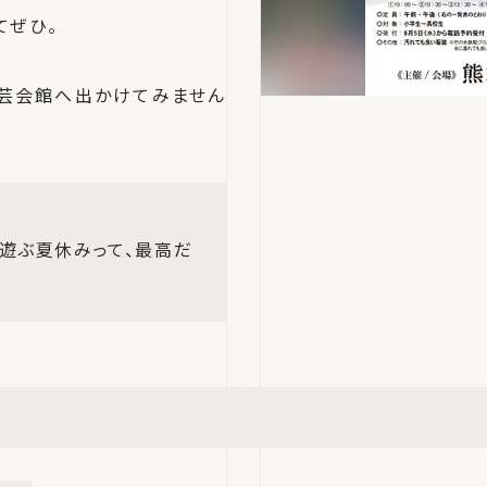
てぜひ。
工芸会館へ出かけてみません
遊ぶ夏休みって、最高だ