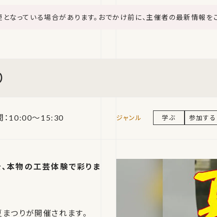
更となっている場合があります。おでかけ前に、主催者の最新情報を
り
：10:00〜15:30
学ぶ
参加する
を、本物の工芸体験で彩りま
夏まつりが開催されます。