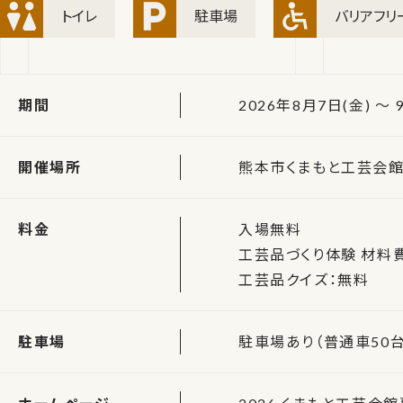
トイレ
駐車場
バリアフリ
期間
2026年8月7日(金) ～ 9
開催場所
熊本市くまもと工芸会館（
料金
入場無料
工芸品づくり体験 材料費
工芸品クイズ：無料
駐車場
駐車場あり（普通車50台