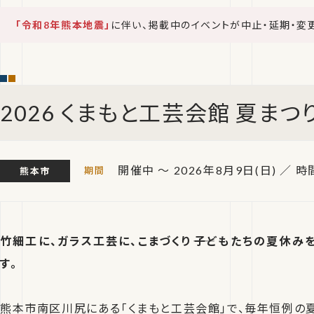
「令和8年熊本地震」
に伴い、掲載中のイベントが中止・延期・変
2026 くまもと工芸会館 夏まつ
開催中 ～ 2026年8月9日(日)
／ 時間
熊本市
竹細工に、ガラス工芸に、こまづくり――子どもたちの夏休み
す。
熊本市南区川尻にある「くまもと工芸会館」で、毎年恒例の