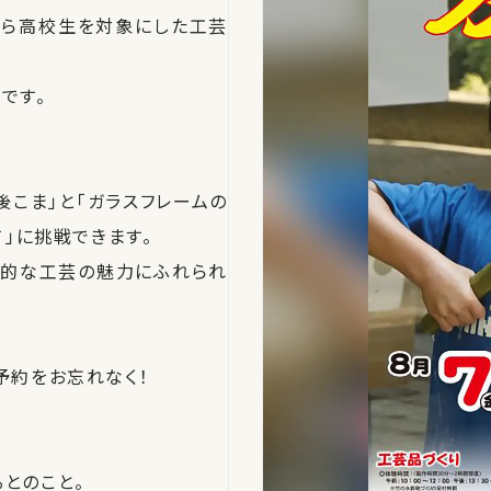
生から高校生を対象にした工芸
です。
肥後こま」と「ガラスフレームの
て」に挑戦できます。
格的な工芸の魅力にふれられ
予約をお忘れなく！
とのこと。