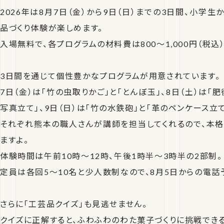
2026年は8月7日（金）から9日（日）までの3日間、小学
品づくり体験が楽しめます。
入場無料で、各プログラムの材料費は800〜1,000円（税込）
3日間を通じて個性豊かなプログラムが用意されています。
7日（金）は「竹の虫取りかご」と「とんぼ玉」、8日（土）は「
写真立て」、9日（日）は「竹の水鉄砲」と「革のペンケース立
それぞれ熊本の職人さんが講師を担当してくれるので、本
ますよ。
体験時間は午前10時〜12時、午後1時半〜3時半の2部制。
定員は各回5〜10名と少人数制なので、8月5日からの電話
さらに「工芸品クイズ」も見逃せません。
クイズに正解すると、ふわふわのわた菓子づくりに挑戦できる