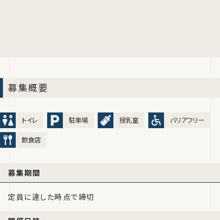
募集概要
トイレ
駐車場
授乳室
バリアフリー
飲食店
募集期間
定員に達した時点で締切