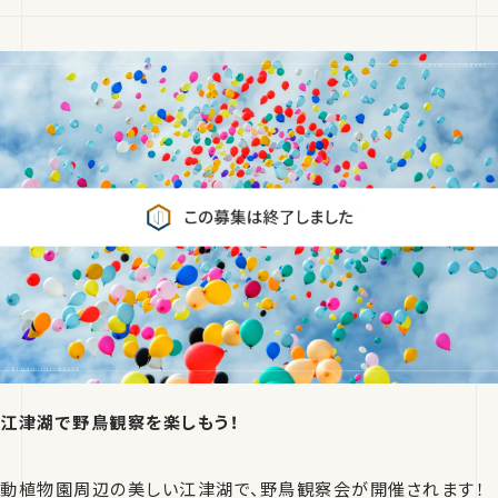
江津湖で野鳥観察を楽しもう！
動植物園周辺の美しい江津湖で、野鳥観察会が開催されます！