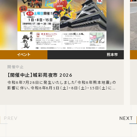
熊本市
開催中止
【開催中止】城彩苑夜市 2026
令和8年7月28日に発生いたしました「令和8年熊本地震」の
影響に伴い、令和8年8月1日（土）・8日（土）・15日（土）に開
催が予定されていた「城彩苑夜市」の開催
PREV
NEXT