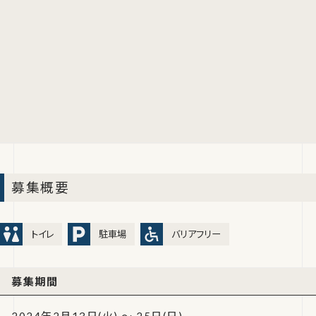
募集概要
トイレ
駐車場
バリアフリー
募集期間
2024年2月13日(火) ～ 25日(日)