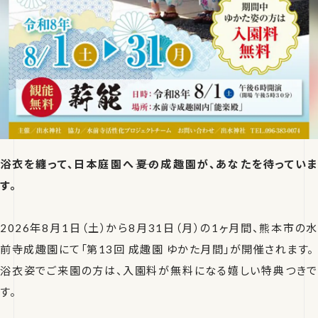
浴衣を纏って、日本庭園へ――夏の成趣園が、あなたを待っていま
す。
2026年8月1日（土）から8月31日（月）の1ヶ月間、熊本市の水
前寺成趣園にて「第13回 成趣園 ゆかた月間」が開催されます。
浴衣姿でご来園の方は、入園料が無料になる嬉しい特典つきで
す。