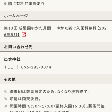
近隣に有料駐車場あり
ホームページ
第13回 成趣園ゆかた月間 ゆかた姿で入園料無料【202
6年8月】
お問い合わせ先
出水神社
ＴＥＬ
096-383-0074
その他
御朱印は数量限定のため、なくなり次第終了。
薪能は雨天決行。
開園時間：8:30〜17:00（最終入園16:30）。薪能開催