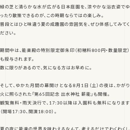
緑の芝と清らかな水が広がる日本庭園を、涼やかな浴衣姿でゆ
ったり散策できるのが、この時期ならではの楽しみ。
普段とはひと味違う夏の成趣園の雰囲気を、ぜひ体感してみてく
ださい。
期間中は、能楽殿の特別限定御朱印（初穂料800円・数量限定）
も授与されます。
数に限りがあるので、気になる方はお早めに。
そして、ゆかた月間の幕開けとなる8月1日（土）の夜は、かがり
火に照らされた「第65回記念 出水神社 薪能」も開催。
観覧無料・雨天決行で、17:30以降は入園料も無料になります
（開場17:30、開演18:00）。
夏の夜に能楽の世界を味わえるなんて、考えるだけでわくわくし