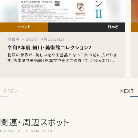
熊本市
開催中 ～ 2026年9月13日(日)
令和8年度 細川・美術館コレクション2
物語の世界が、美しい絵や工芸品となって目の前に広がりま
す。熊本県立美術館（熊本市中央区二の丸）で、2026年7月10
日（金）から9月13日（日）まで「令和8年
PREV
NEXT
関連・周辺スポット