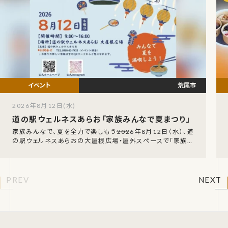
荒尾市
2026年8月12日(水)
道の駅ウェルネスあらお「家族みんなで夏まつり」
家族みんなで、夏を全力で楽しもう――2026年8月12日（水）、道
の駅ウェルネスあらおの大屋根広場・屋外スペースで「家族み
んなで夏まつり enjoy the
PREV
NEXT