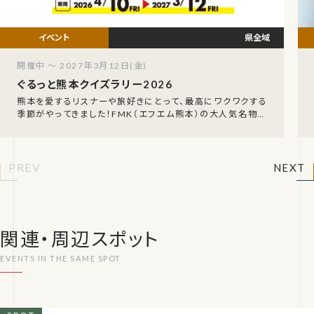
県全域
開催中 ～ 2027年3月12日(金)
ぐるっと熊本クイズラリー2026
熊本を愛するリスナーや旅好きにとって、最高にワクワクする
季節がやってきました！FMK（エフエム熊本）の大人気名物企
画、「FMK ぐるっと熊本クイズラリー202
PREV
NEXT
関連・周辺スポット