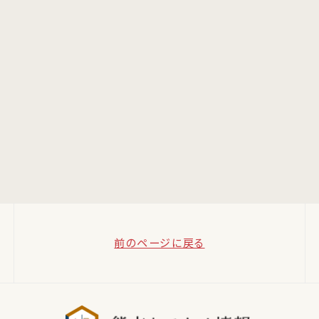
前のページに戻る
熊本おでか