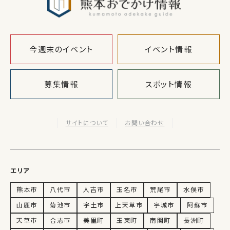
今週末のイベント
イベント情報
募集情報
スポット情報
サイトについて
お問い合わせ
エリア
熊本市
八代市
人吉市
玉名市
荒尾市
水俣市
山鹿市
菊池市
宇土市
上天草市
宇城市
阿蘇市
天草市
合志市
美里町
玉東町
南関町
長洲町