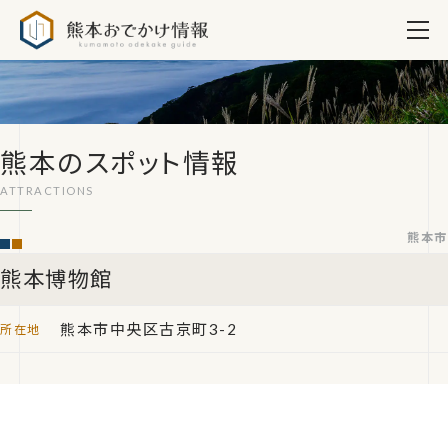
熊本おでかけ情報
熊本のスポット情報
熊本市
熊本博物館
熊本市中央区古京町3-2