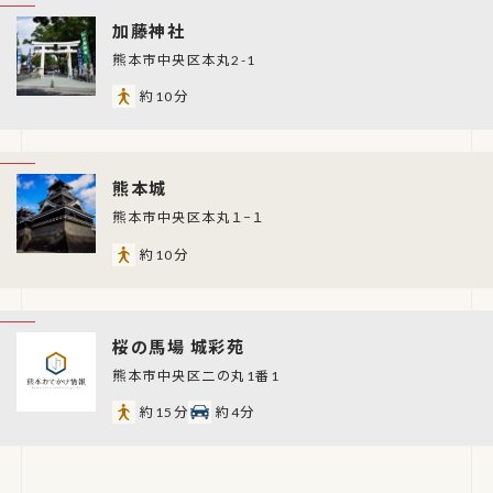
加藤神社
熊本市中央区本丸2-1
約10分
熊本城
熊本市中央区本丸１−１
約10分
桜の馬場 城彩苑
熊本市中央区二の丸1番1
約15分
約4分