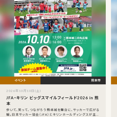
熊本市
2026年10月10日(土)
JFA・キリン ビッグスマイルフィールド2026 in 熊
本
歩いて、笑って、つながろう――熊本城を舞台に、サッカーで広がる
輪。日本サッカー協会（JFA）とキリンホールディングスが主催