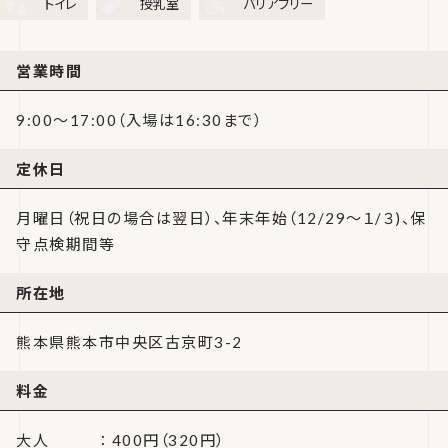
トイレ
授乳室
バリアフリー
営業時間
9:00～17:00（入場は16:30まで）
定休日
月曜日（祝日の場合は翌日）、年末年始（12/29～１/３)、保
守点検期間等
所在地
熊本県熊本市中央区古京町3-2
料金
大人 ： 400円（320円）