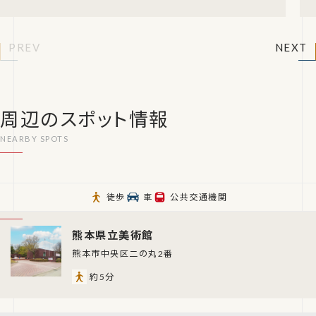
する復興応援プロジェクト「JFA・キ
PREV
NEXT
周辺のスポット情報
徒歩
車
公共交通機関
熊本県立美術館
熊本市中央区二の丸2番
約5分