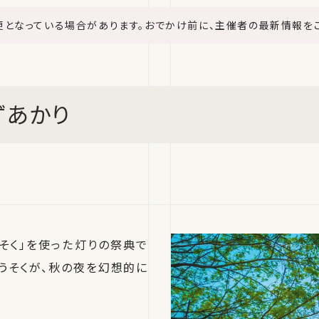
更となっている場合があります。おでかけ前に、主催者の最新情報を
ずあかり
うそく」を使った灯りの祭典で
ろうそくが、秋の夜を幻想的に