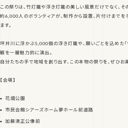
この祭りは、竹灯籠や浮き灯籠の美しい風景だけでなく、そ
約6,000人のボランティアが、制作から設置、片付けまで
ます。
坪井川に浮かぶ5,000個の浮き灯籠や、願いごとを込めた
観を一層魅力的に演出。
自分たちの手で地域を創り出す、この本物の祭りを、ぜひお
【会場】
花畑公園
市民会館シアーズホーム夢ホール前道路
加藤清正公像前