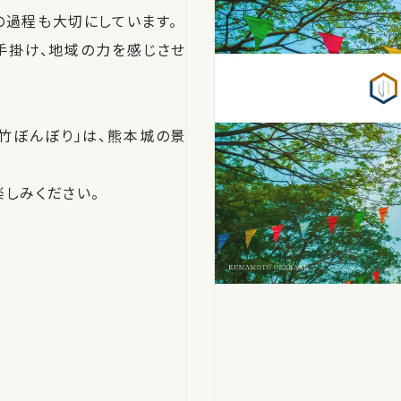
の過程も大切にしています。
を手掛け、地域の力を感じさせ
「竹ぼんぼり」は、熊本城の景
楽しみください。