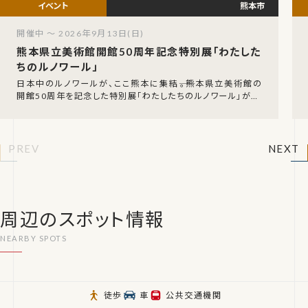
熊本市
開催中 ～ 2026年9月13日(日)
熊本県立美術館開館50周年記念特別展「わたした
ちのルノワール」
日本中のルノワールが、ここ熊本に集結――。熊本県立美術館の
開館50周年を記念した特別展「わたしたちのルノワール」が、2
026年7月18日（土）から9月13日（
PREV
NEXT
周辺のスポット情報
徒歩
車
公共交通機関