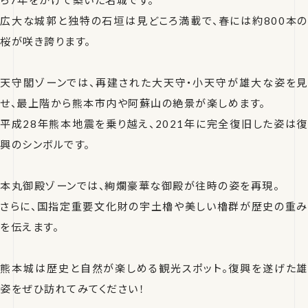
広大な城郭と独特の石垣は見どころ満載で、春には約800本の
桜が咲き誇ります。
天守閣ゾーンでは、再建された大天守・小天守が雄大な姿を見
せ、最上階から熊本市内や阿蘇山の絶景が楽しめます。
平成28年熊本地震を乗り越え、2021年に完全復旧した姿は復
興のシンボルです。
本丸御殿ゾーンでは、絢爛豪華な御殿が往時の姿を再現。
さらに、国指定重要文化財の宇土櫓や美しい櫓群が歴史の重み
を伝えます。
熊本城は歴史と自然が楽しめる観光スポット。復興を遂げた雄
姿をぜひ訪れてみてください！