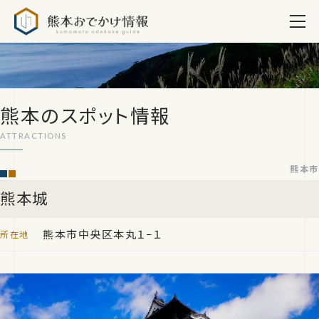
熊本おでかけ情報
熊本のスポット情報
熊本市
熊本城
熊本市中央区本丸１−１