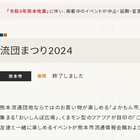
「令和8年熊本地震」
に伴い、掲載中のイベントが中止・延期・変
流団まつり2024
終了しました
熊本市
熊本流通団地ならではのお買い物が楽しめる「よかもん市
集まる「おいしんぼ広場」、くまモン型のフアフアが目印の「
友達と一緒に楽しめるイベントが熊本市流通情報会館およ