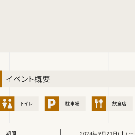
イベント概要
トイレ
駐車場
飲食店
期間
2024年9月21日(土) ～