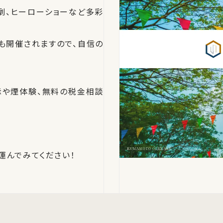
劇、ヒーローショーなど多彩
」も開催されますので、自信の
示や煙体験、無料の税金相談
運んでみてください！