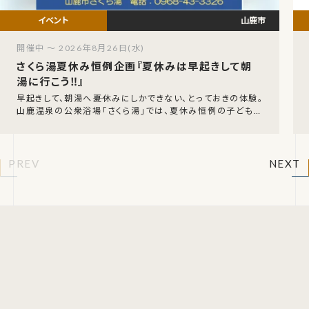
山鹿市
開催中 ～ 2026年8月26日(水)
さくら湯夏休み恒例企画『夏休みは早起きして朝
湯に行こう‼』
早起きして、朝湯へ――夏休みにしかできない、とっておきの体験。
山鹿温泉の公衆浴場「さくら湯」では、夏休み恒例の子ども向
け企画を今年も開催します。令和8年7月
PREV
NEXT