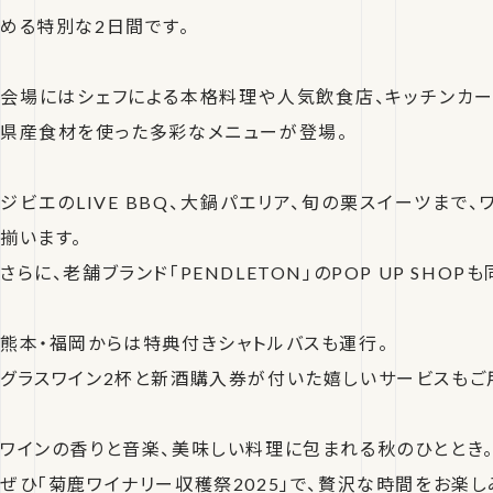
める特別な2日間です。
会場にはシェフによる本格料理や人気飲食店、キッチンカー
県産食材を使った多彩なメニューが登場。
ジビエのLIVE BBQ、大鍋パエリア、旬の栗スイーツまで
揃います。
さらに、老舗ブランド「PENDLETON」のPOP UP SHOP
熊本・福岡からは特典付きシャトルバスも運行。
グラスワイン2杯と新酒購入券が付いた嬉しいサービスもご
ワインの香りと音楽、美味しい料理に包まれる秋のひととき
ぜひ「菊鹿ワイナリー収穫祭2025」で、贅沢な時間をお楽し