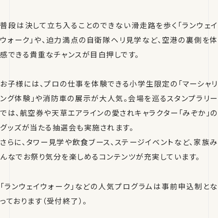
普段は決して立ち入ることのできない滑走路を歩く「ランウェイ
ウォーク」や、迫力満点の自衛隊ヘリ見学など、空港の裏側を体
感できる貴重なチャンスが目白押しです。
お子様には、プロの仕事を体験できる小学生限定の「マーシャリ
ング体験」や消防車の展示が大人気。会場を巡るスタンプラリー
では、航空券や天草エアラインの愛されキャラクター「みぞか」の
グッズが当たる抽選会も実施されます。
さらに、タワー見学や飲食ブース、ステージイベントなど、家族み
んなでお祭り気分を楽しめるコンテンツが充実しています。
「ランウェイウォーク」などの人気プログラムは事前申込制とな
っております（受付終了）。