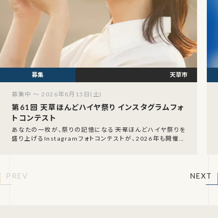
天草市
募集中 ～ 2026年8月15日(土)
第61回 天草ほんどハイヤ祭り インスタグラムフォ
トコンテスト
あなたの一枚が、祭りの記憶になる――天草ほんどハイヤ祭りを
盛り上げるInstagramフォトコンテストが、2026年も開催さ
れます！祭り当日に撮影した写真を
PREV
NEXT