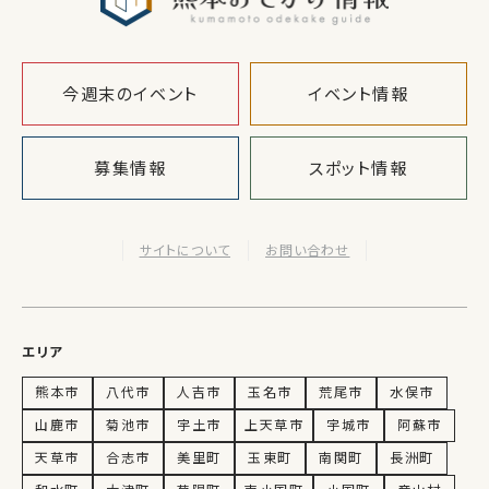
今週末のイベント
イベント情報
募集情報
スポット情報
サイトについて
お問い合わせ
エリア
熊本市
八代市
人吉市
玉名市
荒尾市
水俣市
山鹿市
菊池市
宇土市
上天草市
宇城市
阿蘇市
天草市
合志市
美里町
玉東町
南関町
長洲町