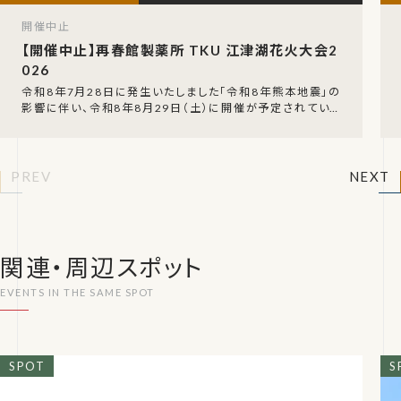
開催中止
【開催中止】再春館製薬所 TKU 江津湖花火大会2
026
令和8年7月28日に発生いたしました「令和8年熊本地震」の
影響に伴い、令和8年8月29日（土）に開催が予定されていた
「再春館製薬所 TKU 江津湖花火大会202
PREV
NEXT
関連・周辺スポット