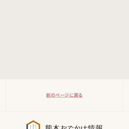
前のページに戻る
熊本おでか