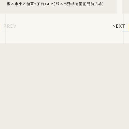
熊本市東区健軍5丁目14-2（熊本市動植物園正門前広場）
PREV
NEXT