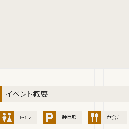
イベント概要
トイレ
駐車場
飲食店