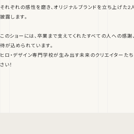
それぞれの感性を磨き、オリジナルブランドを立ち上げた2
披露します。
このショーには、卒業まで支えてくれたすべての人への感謝
待が込められています。
ヒロ・デザイン専門学校が生み出す未来のクリエイターたち
さい！