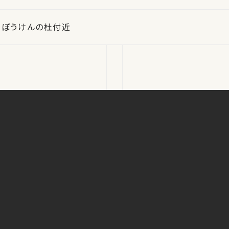
F ぼうけんの杜付近