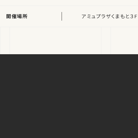
開催場所
アミュプラザくまもと３