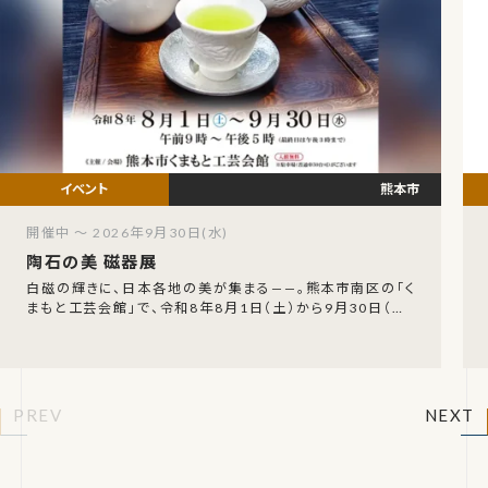
熊本市
開催中 ～ 2026年9月30日(水)
陶石の美 磁器展
白磁の輝きに、日本各地の美が集まる——。熊本市南区の「く
まもと工芸会館」で、令和8年8月1日（土）から9月30日（水）
まで、「陶石の美 磁器展」が開催されます
PREV
NEXT