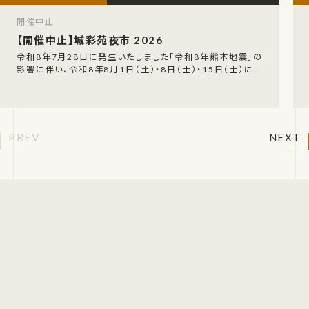
開催中止
【開催中止】城彩苑夜市 2026
令和8年7月28日に発生いたしました「令和8年熊本地震」の
影響に伴い、令和8年8月1日（土）・8日（土）・15日（土）に開
催が予定されていた「城彩苑夜市」の開催
PREV
NEXT