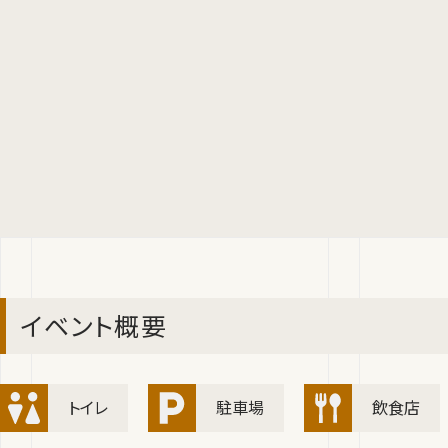
イベント概要
トイレ
駐車場
飲食店