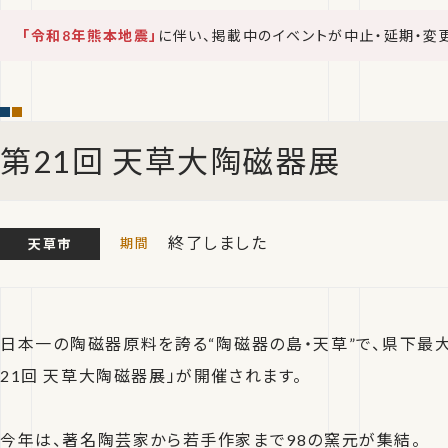
「令和8年熊本地震」
に伴い、掲載中のイベントが中止・延期・変
第21回 天草大陶磁器展
終了しました
天草市
日本一の陶磁器原料を誇る“陶磁器の島・天草”で、県下最
21回 天草大陶磁器展」が開催されます。
今年は、著名陶芸家から若手作家まで98の窯元が集結。