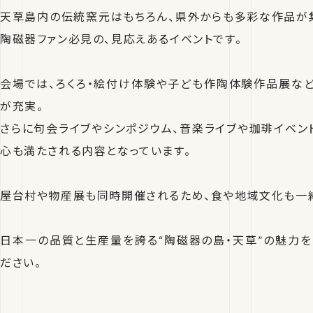
天草島内の伝統窯元はもちろん、県外からも多彩な作品が集
陶磁器ファン必見の、見応えあるイベントです。
会場では、ろくろ・絵付け体験や子ども作陶体験作品展など
が充実。
さらに句会ライブやシンポジウム、音楽ライブや珈琲イベン
心も満たされる内容となっています。
屋台村や物産展も同時開催されるため、食や地域文化も一
日本一の品質と生産量を誇る“陶磁器の島・天草”の魅力を
ださい。