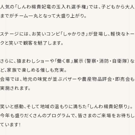
人気の「しんわ楊貴妃竜の玉入れ選手権」では、子どもから大人
までがチーム一丸となって大盛り上がり。
ステージには、お笑いコンビ「しゃかりき」が登場し、軽快なトー
クと笑いで観客を魅了します。
さらに、猿まわしショーや「働く車」展示（警察・消防・自衛隊）な
ど、家族で楽しめる催しも充実。
会場では、地元の味覚が並ぶバザーや農産物品評会・即売会も
実施されます。
笑いと感動、そして地域の温もりに満ちた「しんわ楊貴妃祭り」。
今年も盛りだくさんのプログラムで、皆さまのご来場をお待ちし
ています！