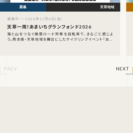
天草地域
募集中 ～ 2026年11月6日(金)
天草一周！あまいちグランフォンド2026
海と山をつなぐ絶景ロード――天草を自転車で、まるごと感じよ
う。熊本県・天草地域を舞台にしたサイクリングイベント「あま
いちグランフォンド2026」が、2026年
PREV
NEXT