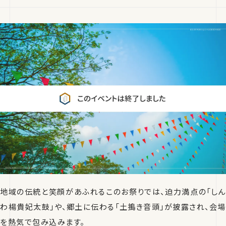
地域の伝統と笑顔があふれるこのお祭りでは、迫力満点の「しん
わ楊貴妃太鼓」や、郷土に伝わる「土搗き音頭」が披露され、会場
を熱気で包み込みます。