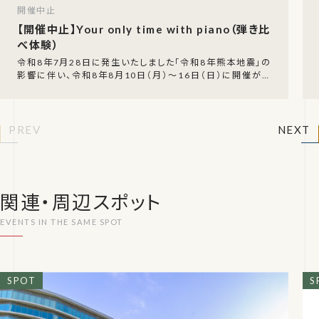
開催中止
【開催中止】Your only time with piano（弾き比
べ体験）
令和8年7月28日に発生いたしました「令和8年熊本地震」の
影響に伴い、令和8年8月10日（月）～16日（日）に開催が予
定されていた「Your only time
PREV
NEXT
関連・周辺スポット