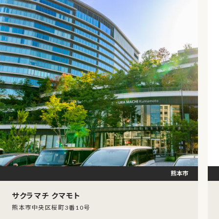
熊本市
サクラマチ クマモト
熊本市中央区桜町3番10号