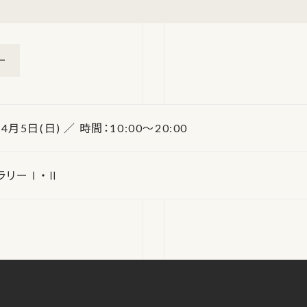
ー
4月5日(日) ／ 時間：10:00～20:00
ラリーⅠ・Ⅱ