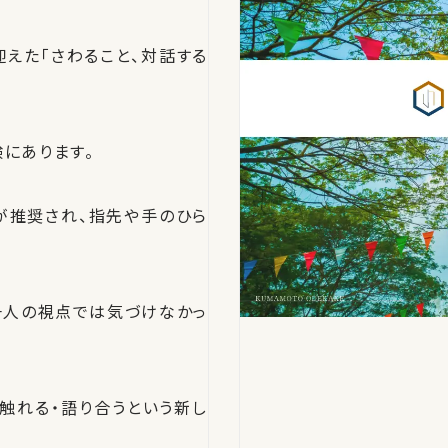
えた「さわること、対話する
にあります。
が推奨され、指先や手のひら
一人の視点では気づけなかっ
触れる・語り合うという新し