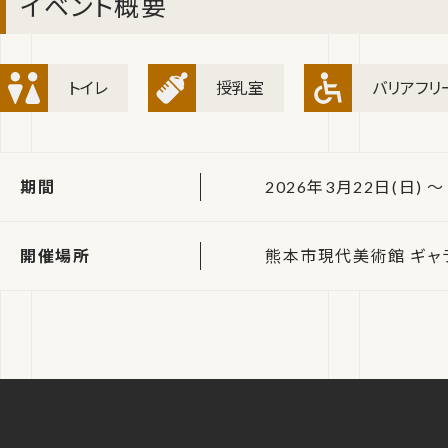
イベント概要
トイレ
授乳室
バリアフリ
期間
2026年3月22日(日) ～ 
開催場所
熊本市現代美術館 ギャ