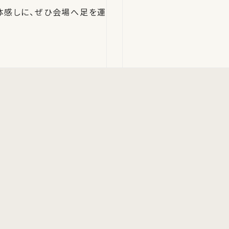
体感しに、ぜひ会場へ足を運