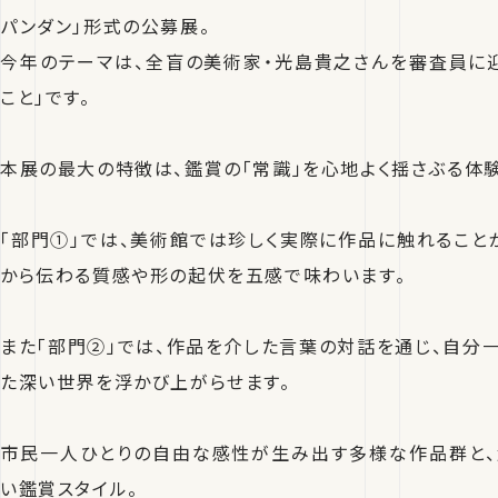
パンダン」形式の公募展。
今年のテーマは、全盲の美術家・光島貴之さんを審査員に迎
こと」です。
本展の最大の特徴は、鑑賞の「常識」を心地よく揺さぶる体験
「部門①」では、美術館では珍しく実際に作品に触れること
から伝わる質感や形の起伏を五感で味わいます。
また「部門②」では、作品を介した言葉の対話を通じ、自分
た深い世界を浮かび上がらせます。
市民一人ひとりの自由な感性が生み出す多様な作品群と、
い鑑賞スタイル。