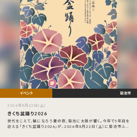
菊池市
2026年8月22日(土)
きくち盆踊り2026
世代をこえて、輪になろう――夏の夜、菊池に太鼓が響く。今年で5年目を
迎える「きくち盆踊り2026」が、2026年8月22日（土）に菊池市ふる
さと創生市民広場で