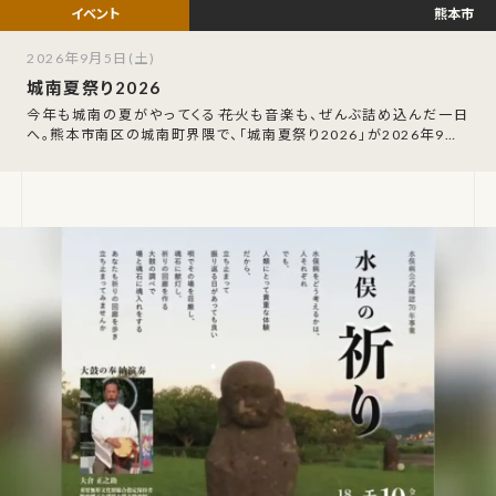
熊本市
2026年9月5日(土)
城南夏祭り2026
今年も城南の夏がやってくる――花火も音楽も、ぜんぶ詰め込んだ一日
へ。熊本市南区の城南町界隈で、「城南夏祭り2026」が2026年9月5
日（土）に開催されます。