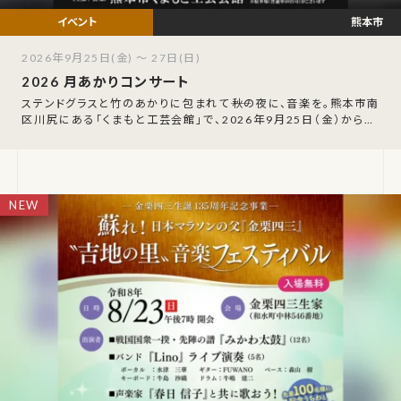
熊本市
2026年9月25日(金) ～ 27日(日)
2026 月あかりコンサート
ステンドグラスと竹のあかりに包まれて――秋の夜に、音楽を。熊本市南
区川尻にある「くまもと工芸会館」で、2026年9月25日（金）から27
日（日）の3日間、「月