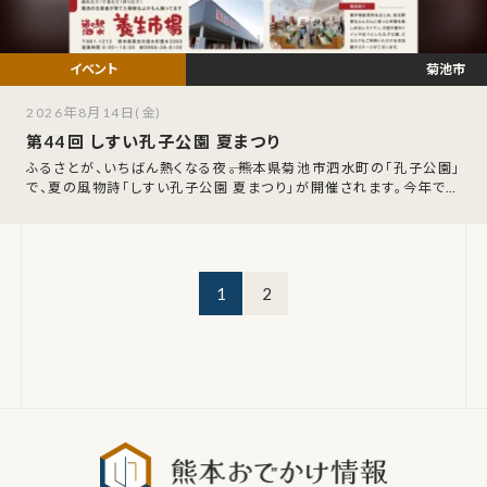
菊池市
2026年8月14日(金)
第44回 しすい孔子公園 夏まつり
ふるさとが、いちばん熱くなる夜――。熊本県菊池市泗水町の「孔子公園」
で、夏の風物詩「しすい孔子公園 夏まつり」が開催されます。今年で第
44回を迎える、地域に
1
2
熊本おでか