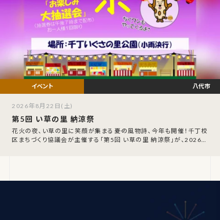
八代市
2026年8月22日(土)
第5回 い草の里 納涼祭
花火の夜、い草の里に笑顔が集まる――夏の風物詩、今年も開催！千丁校
区まちづくり協議会が主催する「第5回 い草の里 納涼祭」が、2026年
8月22日（土）に千丁