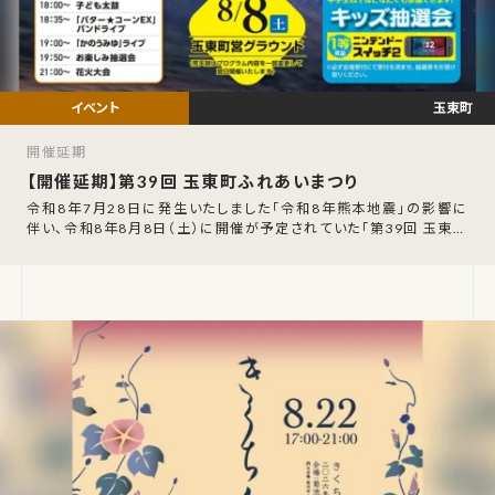
玉東町
開催延期
【開催延期】第39回 玉東町ふれあいまつり
令和8年7月28日に発生いたしました「令和8年熊本地震」の影響に
伴い、令和8年8月8日（土）に開催が予定されていた「第39回 玉東町
ふれあいまつり」の開催延期が