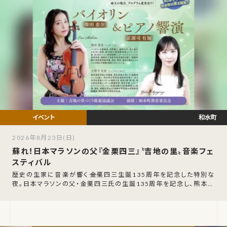
和水町
2026年8月23日(日)
蘇れ！日本マラソンの父『金栗四三』〝吉地の里〟音楽フェ
スティバル
歴史の生家に音楽が響く――金栗四三生誕135周年を記念した特別な
夜。日本マラソンの父・金栗四三氏の生誕135周年を記念し、熊本県
玉名郡和水町で「〝吉地の里〟音