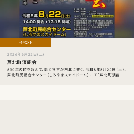
2026年8月22日(土)
芦北町演能会
650年の時を超えて、能と狂言が芦北に響く。令和8年8月22日（土）、
芦北町民総合センター（しろやまスカイドーム）にて「芦北町演能会」
が開催されます。室町時