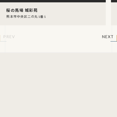
桜の馬場 城彩苑
熊本市中央区二の丸1番1
PREV
NEXT