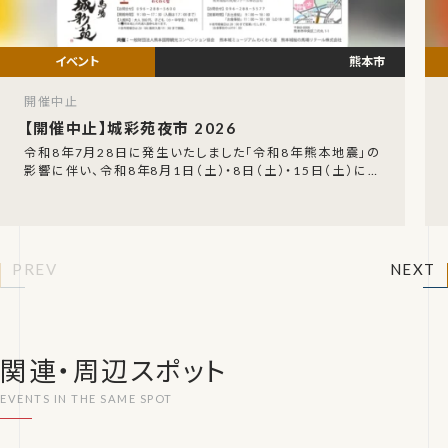
熊本市
開催中止
【開催中止】城彩苑夜市 2026
令和8年7月28日に発生いたしました「令和8年熊本地震」の
影響に伴い、令和8年8月1日（土）・8日（土）・15日（土）に開
催が予定されていた「城彩苑夜市」の開催
PREV
NEXT
関連・周辺スポット