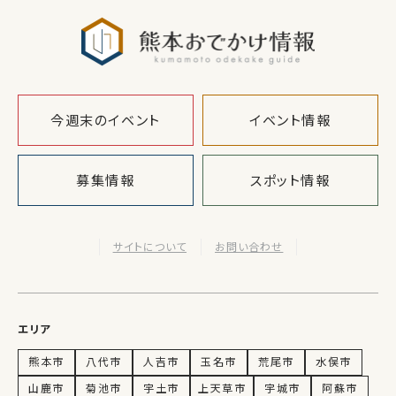
熊本おでか
今週末のイベント
イベント情報
募集情報
スポット情報
サイトについて
お問い合わせ
エリア
熊本市
八代市
人吉市
玉名市
荒尾市
水俣市
山鹿市
菊池市
宇土市
上天草市
宇城市
阿蘇市