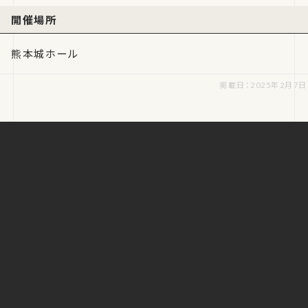
開催場所
熊本城ホール
掲載日：2025年2月7日