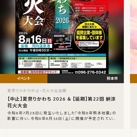
熊本市
夏祭りかわち中止・花火大会延期
【中止】夏祭りかわち 2026 ＆ 【延期】第22回 納涼
花火大会
令和8年7月28日に発生いたしました「令和8年熊本地震」の
影響に伴い、令和8年8月16日（土）に開催が予定されていた
「夏祭りかわち 2026」の開催中止が発表さ