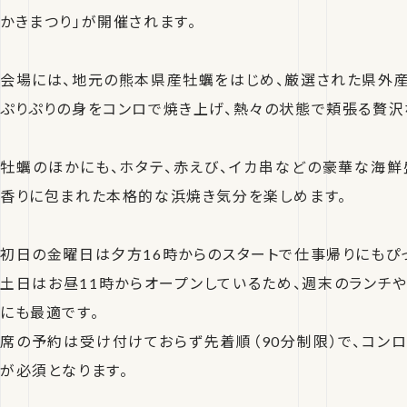
かきまつり」が開催されます。
会場には、地元の熊本県産牡蠣をはじめ、厳選された県外産
ぷりぷりの身をコンロで焼き上げ、熱々の状態で頬張る贅沢
牡蠣のほかにも、ホタテ、赤えび、イカ串などの豪華な海鮮
香りに包まれた本格的な浜焼き気分を楽しめます。
初日の金曜日は夕方16時からのスタートで仕事帰りにもぴ
土日はお昼11時からオープンしているため、週末のランチや
にも最適です。
席の予約は受け付けておらず先着順（90分制限）で、コン
が必須となります。