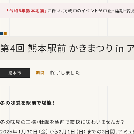
「令和8年熊本地震」
に伴い、掲載中のイベントが中止・延期・変
第4回 熊本駅前 かきまつり in
終了しました
熊本市
冬の味覚を駅前で堪能！
冬の味覚の王様・牡蠣を駅前で豪快に味わいませんか？
2026年1月30日（金）から2月1日（日）までの3日間、アミ