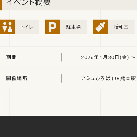
イベント概要
トイレ
駐車場
授乳室
期間
2026年1月30日(金) ～
開催場所
アミュひろば (JR熊本