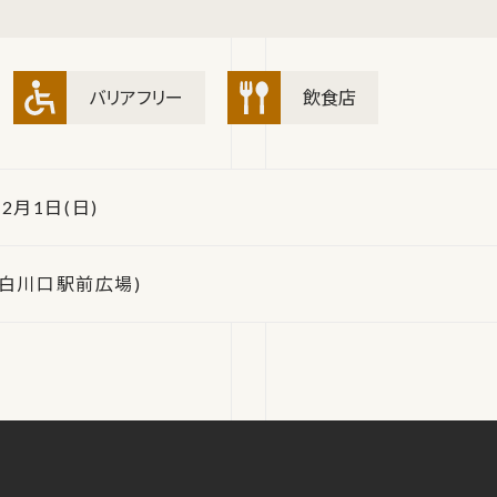
バリアフリー
飲食店
 2月1日(日)
駅白川口駅前広場)