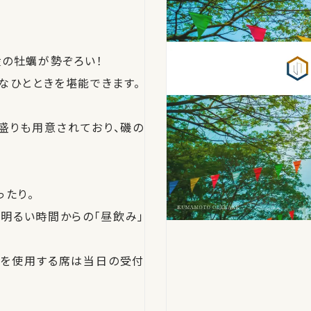
の牡蠣が勢ぞろい！
なひとときを堪能できます。
盛りも用意されており、磯の
ったり。
明るい時間からの「昼飲み」
ロを使用する席は当日の受付