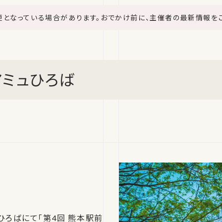
更となっている場合があります。おでかけ前に、主催者の最新情報を
 アミュひろば
ュひろばにて「第4回 熊本駅前