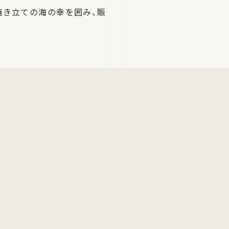
焼き立ての海の幸を囲み、賑