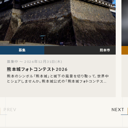
熊本市
募集中 ～ 2026年12月31日(木)
熊本城フォトコンテスト2026
熊本のシンボル「熊本城」と城下の風景を切り取って、世界中
とシェアしませんか。熊本城公式の「熊本城フォトコンテスト」
が今年も開催中です。2026年1月1日〜1
PREV
NEXT