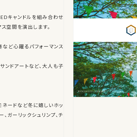
EDキャンドルを組み合わせ
マス空間を演出します。
奏など心躍るパフォーマンス
、サンドアートなど、大人も子
モネードなど冬に嬉しいホッ
ー、ガーリックシュリンプ、チ