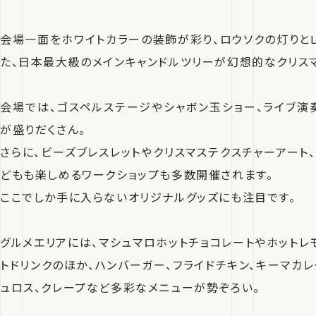
会場一面をホワイトカラーの装飾が彩り、ロウソクの灯りとL
た、日本最大級のメインキャンドルツリーが幻想的なクリス
会場では、ゴスペルステージやシャボン玉ショー、ライブ演
が盛りだくさん。
さらに、ビーズブレスレットやクリスマステクスチャーアート
どもも楽しめるワークショップも多数開催されます。
ここでしか手に入らないオリジナルグッズにも注目です。
グルメエリアには、マシュマロホットチョコレートやホットレ
トドリンクのほか、ハンバーガー、フライドチキン、キーマカレ
ュロス、クレープなど多彩なメニューが勢ぞろい。