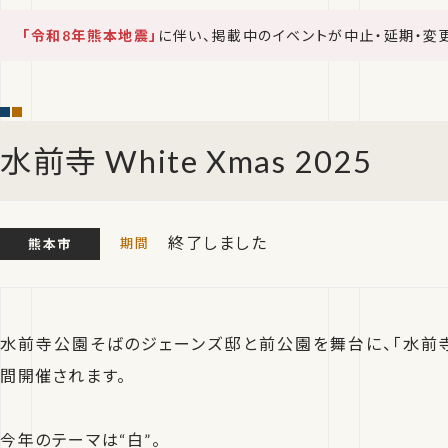
「令和8年熊本地震」
に伴い、掲載中のイベントが中止・延期・変
水前寺 White Xmas 2025
終了しました
熊本市
水前寺公園そばのジェーンズ邸と前公園を舞台に、「水前寺Whi
間開催されます。
今年のテーマは“白”。