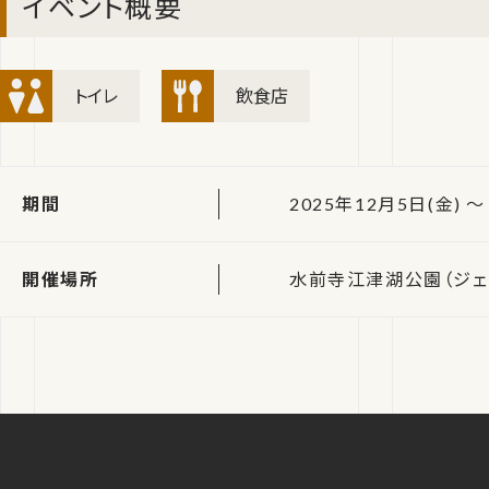
イベント概要
トイレ
飲食店
期間
2025年12月5日(金) ～
開催場所
水前寺江津湖公園（ジェ