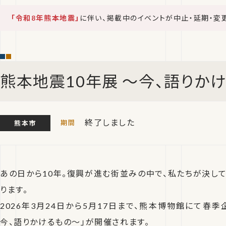
「令和8年熊本地震」
に伴い、掲載中のイベントが中止・延期・変
熊本地震10年展 ～今、語りか
終了しました
熊本市
あの日から10年。復興が進む街並みの中で、私たちが決し
ります。
2026年3月24日から5月17日まで、熊本博物館にて春季
今、語りかけるもの～」が開催されます。