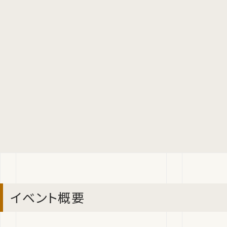
イベント概要