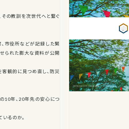
、その教訓を次世代へと繋ぐ
察、市役所などが記録した緊
寄せられた膨大な資料が公開
を客観的に見つめ直し、防災
10年、20年先の安心につ
ているのか。