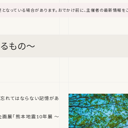
更となっている場合があります。おでかけ前に、主催者の最新情報を
けるもの～
て忘れてはならない記憶があ
企画展「熊本地震10年展 ～