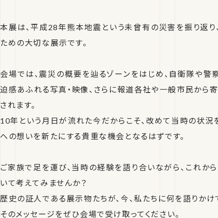
本展は、平成28年熊本地震という未曾有の災害を振り返り
ための大切な展示です。
会場では、震災の概要を辿るゾーンをはじめ、自衛隊や警
迫感あふれる写真・映像、さらに報道各社や一般市民から
されます。
10年という月日が流れた今だからこそ、改めて当時の状況
への想いを新たにする貴重な機会となるはずです。
ご家族で足を運び、当時の経験を語り合いながら、これからの
いて考えてみませんか？
歴史の証人である展示物たちが、今、私たちに何を語りかけ
そのメッセージをぜひ会場で受け取ってください。