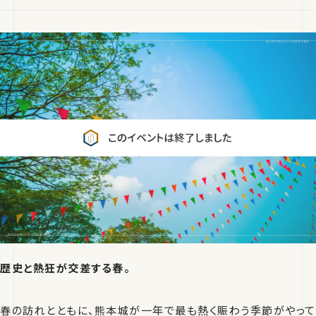
歴史と熱狂が交差する春。
春の訪れとともに、熊本城が一年で最も熱く賑わう季節がやって