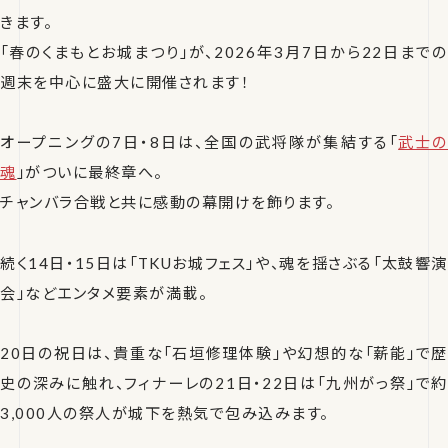
きます。
「春のくまもとお城まつり」が、2026年3月7日から22日までの
週末を中心に盛大に開催されます！
オープニングの7日・8日は、全国の武将隊が集結する「
武士の
魂
」がついに最終章へ。
チャンバラ合戦と共に感動の幕開けを飾ります。
続く14日・15日は「TKUお城フェス」や、魂を揺さぶる「太鼓響演
会」などエンタメ要素が満載。
20日の祝日は、貴重な「石垣修理体験」や幻想的な「薪能」で歴
史の深みに触れ、フィナーレの21日・22日は「九州がっ祭」で約
3,000人の祭人が城下を熱気で包み込みます。