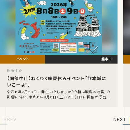
熊本市
開催中止
【開催中止】わくわく座夏休みイベント「熊本城に
いこーよ！」
令和8年7月28日に発生いたしました「令和8年熊本地震」の
影響に伴い、令和8年8月8日（土）・9日（日）に開催が予定さ
れていた「熊本城にいこーよ！」の開催中止が
PREV
NEXT